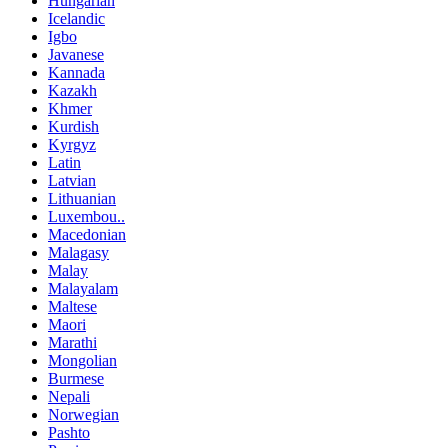
Hungarian
Icelandic
Igbo
Javanese
Kannada
Kazakh
Khmer
Kurdish
Kyrgyz
Latin
Latvian
Lithuanian
Luxembou..
Macedonian
Malagasy
Malay
Malayalam
Maltese
Maori
Marathi
Mongolian
Burmese
Nepali
Norwegian
Pashto