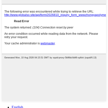
English