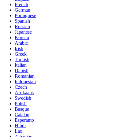
French
German
Portuguese
Spanish
Russian
Japanese
Korean
Arabic
Irish
Greek
Turkish
Italian
Danish
Romanian
Indonesian
Czech
Afrikaans
Swedish
Polish
Basque
Catalan
Esperanto
Hindi
Lao
Albanian