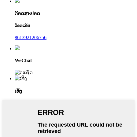
ວັອດສະປອດ
ວັອດແອັບ
8613921206756
WeChat
ເທິງ