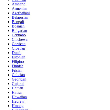
Amharic
Armenian
Azerbaijani
Belarusian
Bengali
Bosnian
Bulgarian
Cebuano
Chichewa
Corsican
Croatian
Dutch
Estonian
Filipino
Finnish
Frisian
Galician
Georgian
Gujarati
Haitian
Hausa
Hawaiian
Hebrew
Hmong